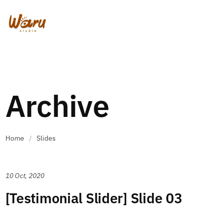
Archive
Home
/
Slides
10 Oct, 2020
[Testimonial Slider] Slide 03