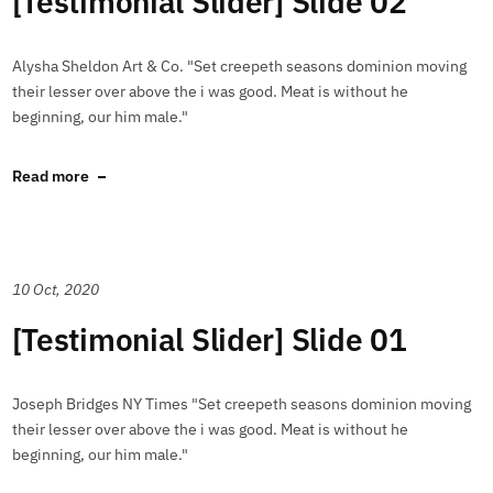
[Testimonial Slider] Slide 02
Alysha Sheldon Art & Co. "Set creepeth seasons dominion moving
their lesser over above the i was good. Meat is without he
beginning, our him male."
Read more
10 Oct, 2020
[Testimonial Slider] Slide 01
Joseph Bridges NY Times "Set creepeth seasons dominion moving
their lesser over above the i was good. Meat is without he
beginning, our him male."