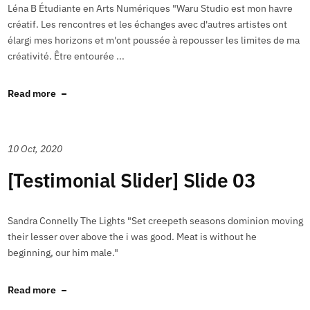
Léna B Étudiante en Arts Numériques "Waru Studio est mon havre
créatif. Les rencontres et les échanges avec d'autres artistes ont
élargi mes horizons et m'ont poussée à repousser les limites de ma
créativité. Être entourée ...
Read more
10 Oct, 2020
[Testimonial Slider] Slide 03
Sandra Connelly The Lights "Set creepeth seasons dominion moving
their lesser over above the i was good. Meat is without he
beginning, our him male."
Read more